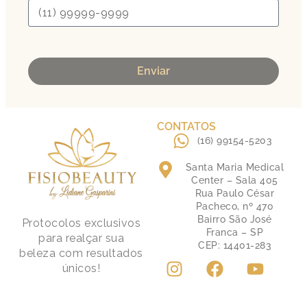
Enviar
CONTATOS
(16) 99154-5203
Santa Maria Medical
Center – Sala 405
Rua Paulo César
Pacheco, nº 470
Bairro São José
Protocolos exclusivos
Franca – SP
para realçar sua
CEP: 14401-283
beleza com resultados
únicos!