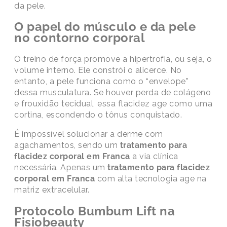
da pele.
O papel do músculo e da pele
no contorno corporal
O treino de força promove a hipertrofia, ou seja, o
volume interno. Ele constrói o alicerce. No
entanto, a pele funciona como o “envelope”
dessa musculatura. Se houver perda de colágeno
e frouxidão tecidual, essa flacidez age como uma
cortina, escondendo o tônus conquistado.
É impossível solucionar a derme com
agachamentos, sendo um
tratamento para
flacidez corporal em Franca
a via clínica
necessária. Apenas um
tratamento para flacidez
corporal em Franca
com alta tecnologia age na
matriz extracelular.
Protocolo Bumbum Lift na
Fisiobeauty