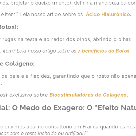
os, projetar o queixo (mento), definir a mandíbula ou corr
te item? Leia nosso artigo sobre os
Ácido Hialurônico
.
Botox):
 rugas na testa e ao redor dos olhos, abrindo o olhar.
 item? Leia nosso artigo sobre os
7 benefícios do Botox.
de Colágeno:
e da pele e a flacidez, garantindo que o rosto não apen
.
ost exclusivo sobre
Bioestimuladores de Colágeno
.
l: O Medo do Exagero: O “Efeito Nat
e ouvimos aqui no consultório em Franca quando os nos
icar com o rosto inchado ou artificial?”
.