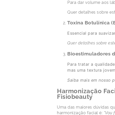
Para dar volume aos lábi
Quer detalhes sobre es
Toxina Botulínica (
Essencial para suavizar
Quer detalhes sobre este
Bioestimuladores 
Para tratar a qualidad
mas uma textura jovem
Saiba mais em nosso p
Harmonização Facia
Fisiobeauty
Uma das maiores dúvidas qu
harmonização facial é:
“Vou f