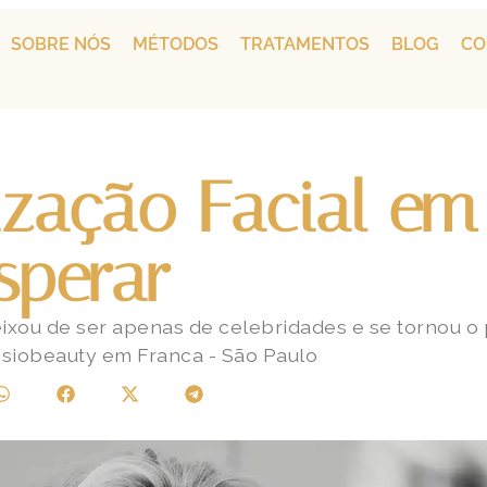
SOBRE NÓS
MÉTODOS
TRATAMENTOS
BLOG
CO
zação Facial em 
sperar
ixou de ser apenas de celebridades e se tornou o
isiobeauty em Franca - São Paulo