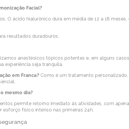
monização Facial?
. O ácido hialurônico dura em média de 12 a 18 meses,
ra resultados duradouros.
izamos anestésicos tópicos potentes e, em alguns casos, 
ua experiência seja tranquila.
zação em Franca?
Como é um tratamento personalizado,
encial.
 no mesmo dia?
entos permite retorno imediato às atividades, com apen
esforço físico intenso nas primeiras 24h.
 segurança