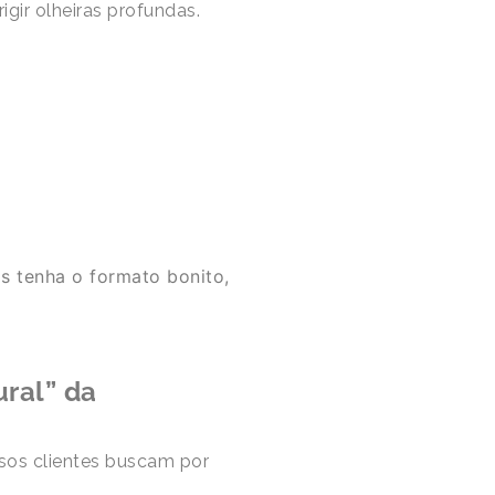
igir olheiras profundas.
as tenha o formato bonito,
ural” da
sos clientes buscam por