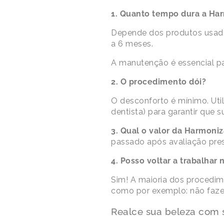
1. Quanto tempo dura a Har
Depende dos produtos usados
a 6 meses.
A manutenção é essencial pa
2. O procedimento dói?
O desconforto é mínimo. Util
dentista) para garantir que s
3. Qual o valor da Harmoni
passado após avaliação pres
4. Posso voltar a trabalhar
Sim! A maioria dos procedim
como por exemplo: não fazer 
Realce sua beleza com