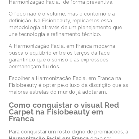
Harmonização Facial
de forma preventiva.
O foco não é o volume, mas o contorno e a
definição. Na Fisiobeauty, replicamos essa
metodologia através de um planejamento que
une tecnologia e refinamento técnico.
A Harmonização Facial em Franca
moderna
busca o equilíbrio entre os terços da face,
garantindo que o sorriso e as expressões
permaneçam fluidos.
Escolher a
Harmonização Facial em Franca
na
Fisiobeauty é optar pelo luxo da discrição que as
maiores estrelas do mundo já adotaram.
Como conquistar o visual Red
Carpet na Fisiobeauty em
Franca
Para conquistar um rosto digno de premiações, a
Harmonização Facial em Franca
deve ser