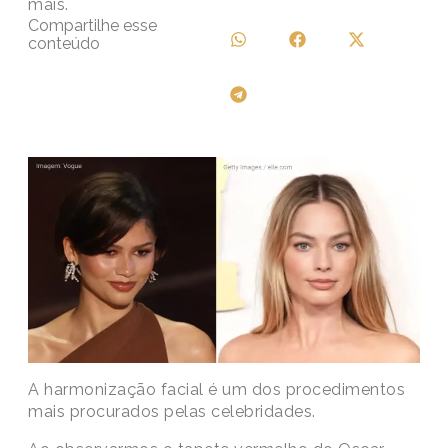
mais.
Compartilhe esse
conteúdo
A harmonização facial é um dos procedimentos
mais procurados pelas celebridades.