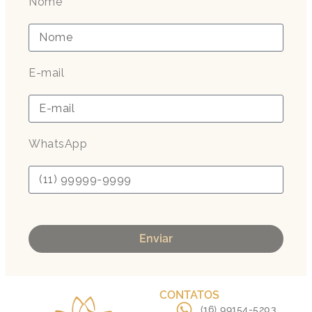
Nome
E-mail
WhatsApp
Enviar
CONTATOS
(16) 99154-5203