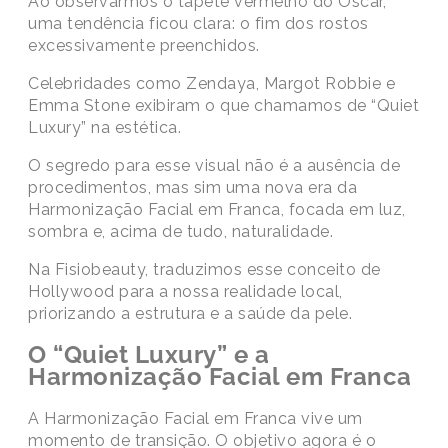
Ao observarmos o tapete vermelho do Oscar,
uma tendência ficou clara: o fim dos rostos
excessivamente preenchidos.
Celebridades como Zendaya, Margot Robbie e
Emma Stone exibiram o que chamamos de “Quiet
Luxury” na estética.
O segredo para esse visual não é a ausência de
procedimentos, mas sim uma nova era da
Harmonização Facial em Franca
, focada em luz,
sombra e, acima de tudo, naturalidade.
Na Fisiobeauty, traduzimos esse conceito de
Hollywood para a nossa realidade local,
priorizando a estrutura e a saúde da pele.
O “Quiet Luxury” e a
Harmonização Facial em Franca
A
Harmonização Facial em Franca
vive um
momento de transição. O objetivo agora é o