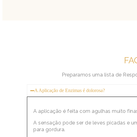
FAQ
Preparamos uma lista de Respo
A Aplicação de Enzimas é dolorosa?
A aplicação é feita com agulhas muito fina
A sensação pode ser de leves picadas e u
para gordura.