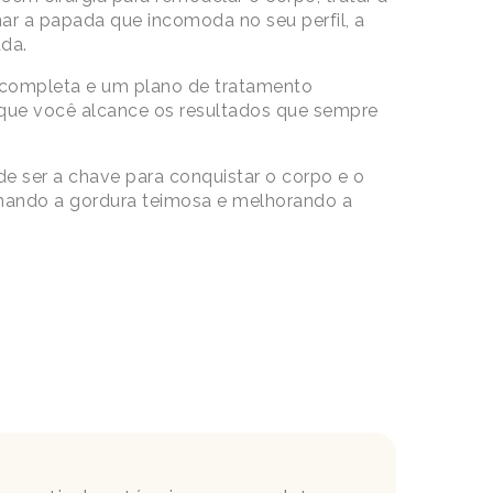
nar a papada que incomoda no seu perfil, a
ada.
completa e um plano de tratamento
 que você alcance os resultados que sempre
e ser a chave para conquistar o corpo e o
inando a gordura teimosa e melhorando a