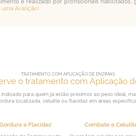
imento é realizado por profissionais habilitados,
 uma Avalição!
TRATAMENTO COM APLICAÇÃO DE ENZIMAS
erve o tratamento com Aplicação 
indicado para quem já estão próximos ao peso ideal, ma
ordura localizada, celulite ou flacidez em áreas específica
Gordura e Flacidez
Combate a Celulit