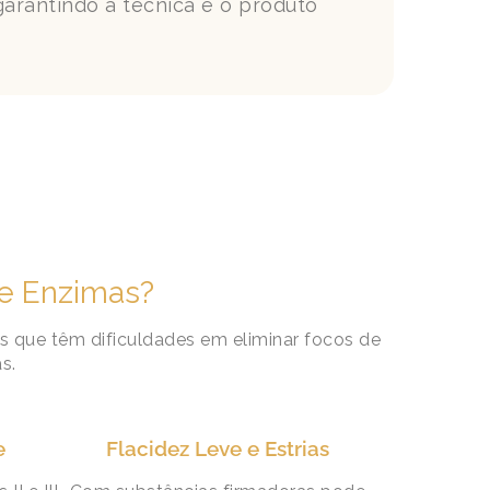
 garantindo a técnica e o produto
de Enzimas?
s que têm dificuldades em eliminar focos de
s.
e
Flacidez Leve e Estrias