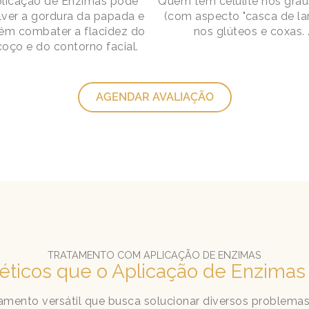
plicação de Enzimas pode
Quem tem celulite nos graus 
lver a gordura da papada e
(com aspecto "casca de lar
m combater a flacidez do
nos glúteos e coxas. 
oço e do contorno facial.
AGENDAR AVALIAÇÃO
TRATAMENTO COM APLICAÇÃO DE ENZIMAS
éticos que o Aplicação de Enzimas
mento versátil que busca solucionar diversos problemas 