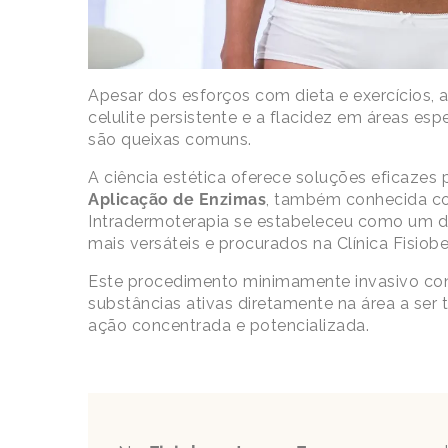
Apesar dos esforços com dieta e exercícios, a
celulite persistente e a flacidez em áreas esp
são queixas comuns.
A ciência estética oferece soluções eficazes 
Aplicação de Enzimas
, também conhecida c
Intradermoterapia se estabeleceu como um do
mais versáteis e procurados na Clínica Fisiob
Este procedimento minimamente invasivo cons
substâncias ativas diretamente na área a ser 
ação concentrada e potencializada.