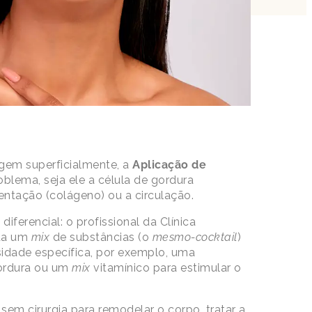
gem superficialmente, a
Aplicação de
blema, seja ele a célula de gordura
tentação (colágeno) ou a circulação.
iferencial: o profissional da Clínica
ta um
mix
de substâncias (o
mesmo-cocktail
)
idade específica, por exemplo, uma
ordura ou um
mix
vitamínico para estimular o
em cirurgia para remodelar o corpo, tratar a