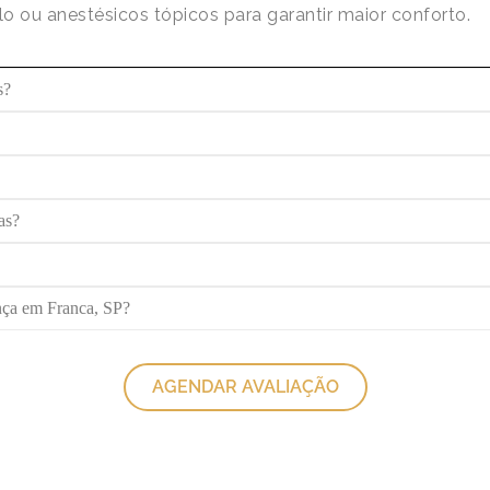
lo ou anestésicos tópicos para garantir maior conforto.
s?
as?
nça em Franca, SP?
AGENDAR AVALIAÇÃO