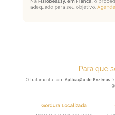
Na
Fisiobeauty, em Franca
, o proced
adequado para seu objetivo.
Agende
Para que s
O tratamento com
Aplicação de Enzimas
é 
g
Gordura Localizada