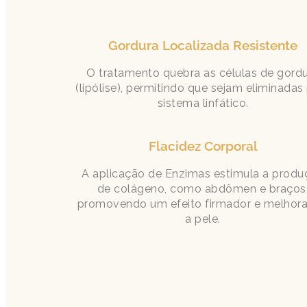
Gordura Localizada Resistente
O tratamento quebra as células de gord
(lipólise), permitindo que sejam eliminadas
sistema linfático.
Flacidez Corporal
A aplicação de Enzimas estimula a produ
de colágeno, como abdômen e braços
promovendo um efeito firmador e melhor
a pele.