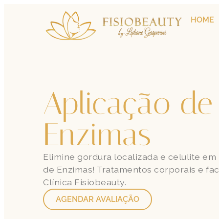
HOME
Aplicação de
Enzimas
Elimine gordura localizada e celulite e
de Enzimas! Tratamentos corporais e fac
Clínica Fisiobeauty.
AGENDAR AVALIAÇÃO