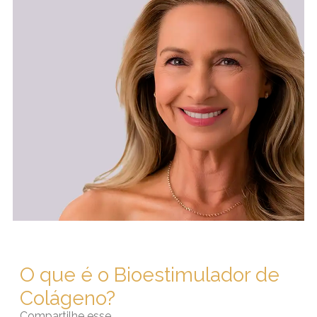
O que é o Bioestimulador de
Colágeno?
Compartilhe esse