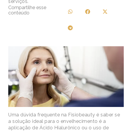
serviços.
Compartilhe esse
conteúdo
Uma dúvida frequente na Fisiobeauty é saber se
a solução ideal para o envelhecimento é a
aplicação de Ácido Hialurônico ou o uso de