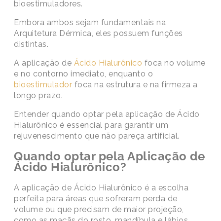
bioestimuladores.
Embora ambos sejam fundamentais na
Arquitetura Dérmica, eles possuem funções
distintas.
A aplicação de
Ácido Hialurônico
foca no volume
e no contorno imediato, enquanto o
bioestimulador
foca na estrutura e na firmeza a
longo prazo.
Entender quando optar pela aplicação de Ácido
Hialurônico é essencial para garantir um
rejuvenescimento que não pareça artificial.
Quando optar pela Aplicação de
Ácido Hialurônico?
A aplicação de Ácido Hialurônico é a escolha
perfeita para áreas que sofreram perda de
volume ou que precisam de maior projeção,
como as maçãs do rosto, mandíbula e lábios.