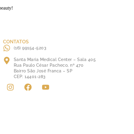
beauty!
CONTATOS
(16) 99154-5203
Santa Maria Medical Center – Sala 405
Rua Paulo César Pacheco, nº 470
Bairro São José Franca – SP
CEP: 14401-283
s