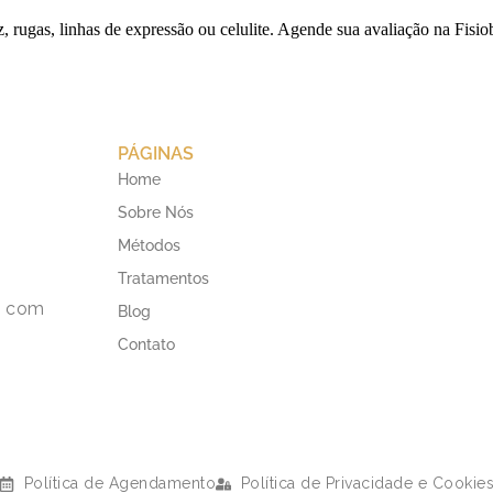
, rugas, linhas de expressão ou celulite. Agende sua avaliação na Fisio
PÁGINAS
Home
Sobre Nós
Métodos
Tratamentos
a com
Blog
Contato
Política de Agendamento
Política de Privacidade e Cookie