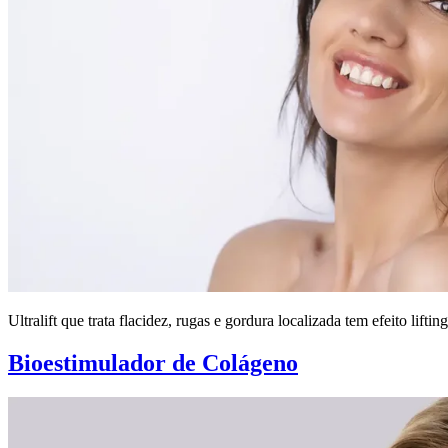
Ultralift que trata flacidez, rugas e gordura localizada tem efeito li
Bioestimulador de Colágeno