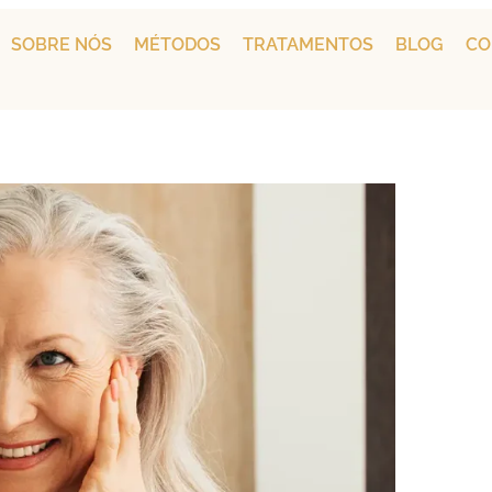
SOBRE NÓS
MÉTODOS
TRATAMENTOS
BLOG
CO